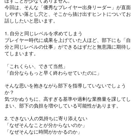
ぼすことが少なくありません。
今回は、そんな「優秀なプレイヤー出身リーダー」が直面
しやすい落とし穴と、そこから抜け出すヒントについてお
話ししたいと思います。
1. 自分と同じレベルを求めてしまう
プレイヤー時代に成果を上げていた人ほど、部下にも「自
分と同じレベルの仕事」ができるはずだと無意識に期待し
てしまいます。
「これくらい、できて当然」
「自分ならもっと早く終わらせていたのに」
そんな思いを抱きながら部下を指導していないでしょう
か？
気づかぬうちに、高すぎる基準や過剰な業務量を課してし
まい、部下の負担を増やしている可能性があります。
2. できない人の気持ちに寄り添えない
「なぜそんなことが分からないのか」
「なぜそんなに時間がかかるのか」