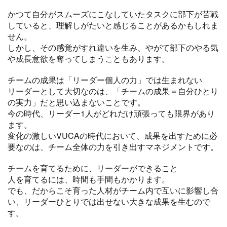
かつて自分がスムーズにこなしていたタスクに部下が苦戦
していると、理解しがたいと感じることがあるかもしれま
せん。
しかし、その感覚がすれ違いを生み、やがて部下のやる気
や成長意欲を奪ってしまうこともあります。
チームの成果は「リーダー個人の力」では生まれない
リーダーとして大切なのは、「チームの成果＝自分ひとり
の実力」だと思い込まないことです。
今の時代、リーダー1人がどれだけ頑張っても限界があり
ます。
変化の激しいVUCAの時代において、成果を出すために必
要なのは、チーム全体の力を引き出すマネジメントです。
チームを育てるために、リーダーができること
人を育てるには、時間も手間もかかります。
でも、だからこそ育った人材がチーム内で互いに影響し合
い、リーダーひとりでは出せない大きな成果を生むので
す。