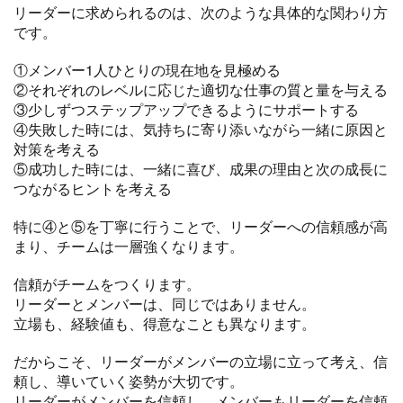
リーダーに求められるのは、次のような具体的な関わり方
です。
①メンバー1人ひとりの現在地を見極める
②それぞれのレベルに応じた適切な仕事の質と量を与える
③少しずつステップアップできるようにサポートする
④失敗した時には、気持ちに寄り添いながら一緒に原因と
対策を考える
⑤成功した時には、一緒に喜び、成果の理由と次の成長に
つながるヒントを考える
特に④と⑤を丁寧に行うことで、リーダーへの信頼感が高
まり、チームは一層強くなります。
信頼がチームをつくります。
リーダーとメンバーは、同じではありません。
立場も、経験値も、得意なことも異なります。
だからこそ、リーダーがメンバーの立場に立って考え、信
頼し、導いていく姿勢が大切です。
リーダーがメンバーを信頼し、メンバーもリーダーを信頼