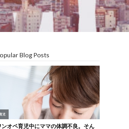
opular Blog Posts