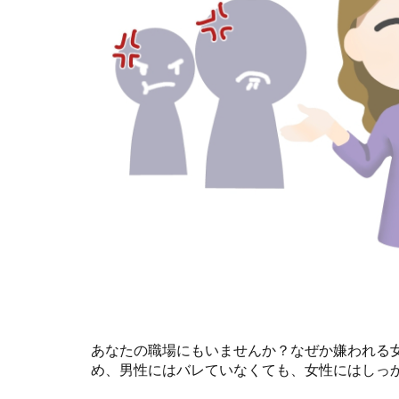
あなたの職場にもいませんか？なぜか嫌われる
め、男性にはバレていなくても、女性にはしっ