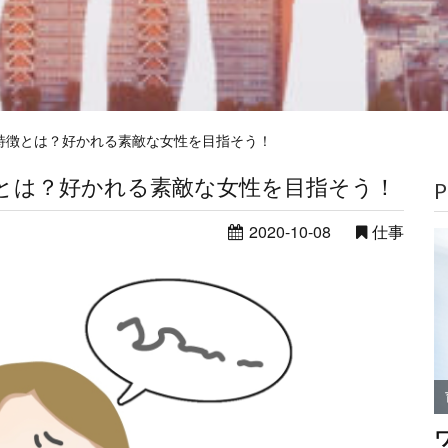
特徴とは？好かれる素敵な女性を目指そう！
とは？好かれる素敵な女性を目指そう！
P
2020-10-08
仕事