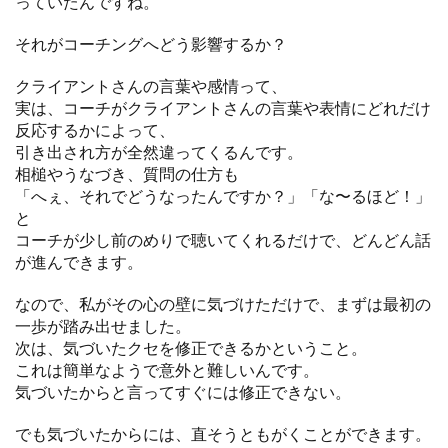
っていたんですね。
それがコーチングへどう影響するか？
クライアントさんの言葉や感情って、
実は、コーチがクライアントさんの言葉や表情にどれだけ
反応するかによって、
引き出され方が全然違ってくるんです。
相槌やうなづき、質問の仕方も
「へぇ、それでどうなったんですか？」「な〜るほど！」
と
コーチが少し前のめりで聴いてくれるだけで、どんどん話
が進んできます。
なので、私がその心の壁に気づけただけで、まずは最初の
一歩が踏み出せました。
次は、気づいたクセを修正できるかということ。
これは簡単なようで意外と難しいんです。
気づいたからと言ってすぐには修正できない。
でも気づいたからには、直そうともがくことができます。