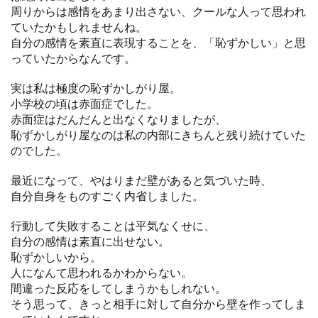
周りからは感情をあまり出さない、クールな人って思われ
ていたかもしれませんね。
自分の感情を素直に表現することを、「恥ずかしい」と思
っていたからなんです。
実は私は極度の恥ずかしがり屋。
小学校の頃は赤面症でした。
赤面症はだんだんと出なくなりましたが、
恥ずかしがり屋なのは私の内部にきちんと残り続けていた
のでした。
最近になって、やはりまだ壁があると気づいた時、
自分自身をものすごく内省しました。
行動して失敗することは平気なくせに、
自分の感情は素直に出せない。
恥ずかしいから。
人になんて思われるかわからない。
間違った反応をしてしまうかもしれない。
そう思って、きっと相手に対して自分から壁を作ってしま