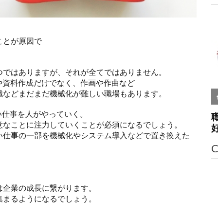
。
ことが原因で
つではありますが、それが全てではありません。
や資料作成だけでなく、作画や作曲など
職などまだまだ機械化が難しい職場もあります。
い仕事を人がやっていく。
意なことに注力していくことが必須になるでしょう。
い仕事の一部を機械化やシステム導入などで置き換えた
C
は企業の成長に繋がります。
集まるようになるでしょう。