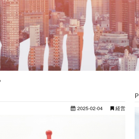
る
P
2025-02-04
経営