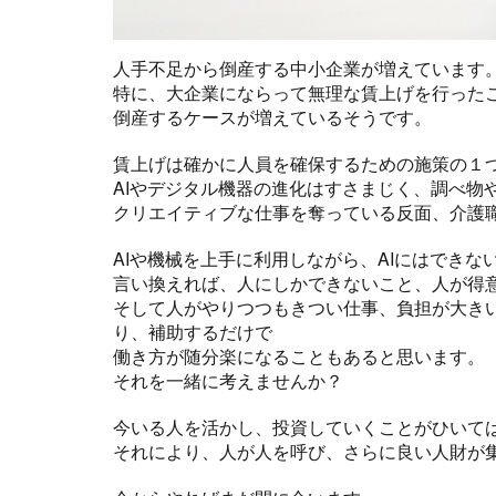
人手不足から倒産する中小企業が増えています
特に、大企業にならって無理な賃上げを行った
倒産するケースが増えているそうです。
賃上げは確かに人員を確保するための施策の１
AIやデジタル機器の進化はすさまじく、調べ物
クリエイティブな仕事を奪っている反面、介護
AIや機械を上手に利用しながら、AIにはできな
言い換えれば、人にしかできないこと、人が得
そして人がやりつつもきつい仕事、負担が大き
り、補助するだけで
働き方が随分楽になることもあると思います。
それを一緒に考えませんか？
今いる人を活かし、投資していくことがひいて
それにより、人が人を呼び、さらに良い人財が