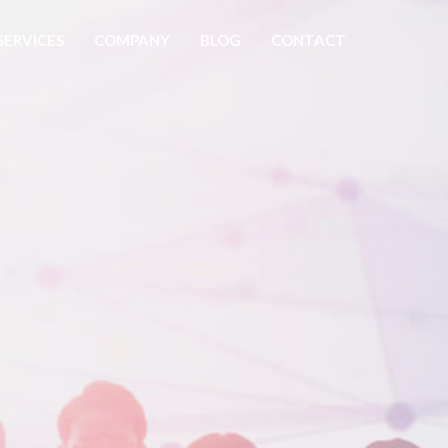
SERVICES
COMPANY
BLOG
CONTACT