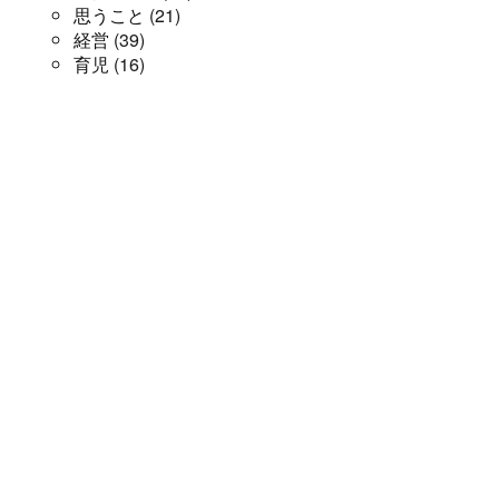
思うこと
(21)
経営
(39)
育児
(16)