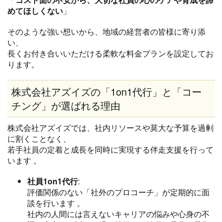
めてほしくない
」
そのような強い想いから、地域の経営者の皆様に寄り添
い、
長くお付き合いいただける柔軟な料金プランを設定してお
ります。
株式会社アズイズの「1on1代行」と「コー
チング」が選ばれる理由
株式会社アズイズでは、社内リソースや莫大な予算を過剰
に割くことなく、
若手社員の定着と成長を同時に実現する伴走支援を行って
います
。
社員1on1代行
:
評価関係のない「社外のプロコーチ」が定期的に面
談を行います
。
社内の人間には言えないキャリアの悩みや心身の不