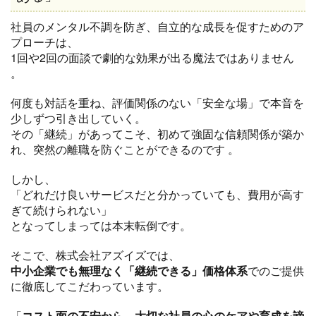
社員のメンタル不調を防ぎ、自立的な成長を促すためのア
プローチは、
1回や2回の面談で劇的な効果が出る魔法ではありません
。
何度も対話を重ね、評価関係のない「安全な場」で本音を
少しずつ引き出していく。
その「継続」があってこそ、初めて強固な信頼関係が築か
れ、突然の離職を防ぐことができるのです
。
しかし、
「どれだけ良いサービスだと分かっていても、費用が高す
ぎて続けられない」
となってしまっては本末転倒です。
そこで、株式会社アズイズでは、
中小企業でも無理なく「継続できる」価格体系
でのご提供
に徹底してこだわっています。
「
コスト面の不安から、大切な社員の心のケアや育成を諦