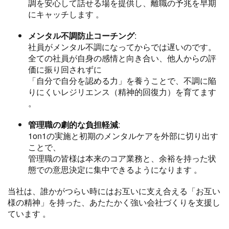
調を安心して話せる場を提供し、離職の予兆を早期
にキャッチします
。
メンタル不調防止コーチング
:
社員がメンタル不調になってからでは遅いのです。
全ての社員が自身の感情と向き合い、他人からの評
価に振り回されずに
「自分で自分を認める力」を養うことで、不調に陥
りにくいレジリエンス（精神的回復力）を育てます
。
管理職の劇的な負担軽減
:
1on1の実施と初期のメンタルケアを外部に切り出す
ことで、
管理職の皆様は本来のコア業務と、余裕を持った状
態での意思決定に集中できるようになります
。
当社は、誰かがつらい時にはお互いに支え合える「お互い
様の精神」を持った、あたたかく強い会社づくりを支援し
ています
。