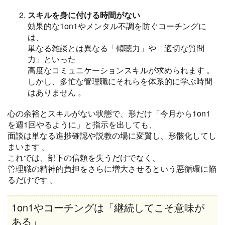
スキルを身に付ける時間がない
効果的な1on1やメンタル不調を防ぐコーチングに
は、
単なる雑談とは異なる「傾聴力」や「適切な質問
力」といった
高度なコミュニケーションスキルが求められます
。
しかし、多忙な管理職にそれらを体系的に学ぶ時間
はありません
。
心の余裕とスキルがない状態で、形だけ「今月から1on1
を週1回やるように」と指示を出しても、
面談は単なる進捗確認や説教の場に変質し、形骸化してし
まいます
。
これでは、部下の信頼を失うだけでなく、
管理職の精神的負担をさらに増大させるという悪循環に陥
るだけです
。
1on1やコーチングは「継続してこそ意味が
ある」