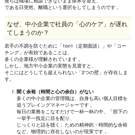
彼らは職場に相談できないまま限界を迎え、
である日突然、離職という選択をしてしまうのです
。
なぜ、中小企業で社員の「心のケア」が遅れ
てしまうのか？
若手の不調を防ぐために「1on1（定期面談）」や「コー
チング」が有効であることは、
多くの企業様が理解されています
。
しかし、地方中小企業の実態を見渡すと、
そこにはどうしても超えられない「2つの壁」が存在しま
す。
聞く余裕（時間と心の余白）がない
多くの中小企業の管理職は、自身も高い個人目標を
追うプレイングマネージャーです
。
毎日の業務をこなすだけで一杯一杯の中、「部下の
一挙手一投足に目を配り、
じっくりと話を聴く」ための精神的・時間的な余裕
など、物理的に存在しないのが現実です
。