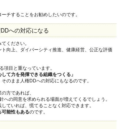
ローチすることをお勧めしたいのです。
DDへの対応になる
みてください。
ント向上、ダイバーシティ推進、健康経営、公正な評価
れる項目と重なっています。
心して力を発揮できる組織をつくる」
、そのまま人権DDへの対応にもなるのです。
業の方であれば、
方針への同意を求められる場面が増えてくるでしょう。
践していれば、慌てることなく対応できます。
る可能性もある
のです。