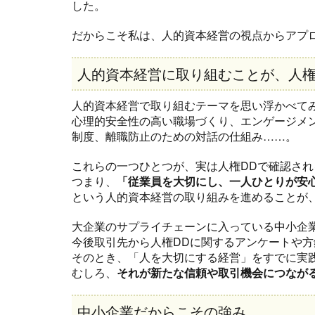
した。
だからこそ私は、人的資本経営の視点からアプ
人的資本経営に取り組むことが、人権
人的資本経営で取り組むテーマを思い浮かべて
心理的安全性の高い職場づくり、エンゲージメ
制度、離職防止のための対話の仕組み……。
これらの一つひとつが、実は人権DDで確認さ
つまり、
「従業員を大切にし、一人ひとりが安
という人的資本経営の取り組みを進めることが
大企業のサプライチェーンに入っている中小企
今後取引先から人権DDに関するアンケートや
そのとき、「人を大切にする経営」をすでに実
むしろ、
それが新たな信頼や取引機会につなが
中小企業だからこその強み