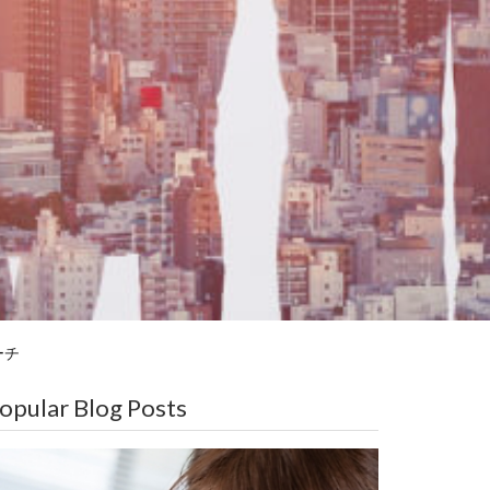
ーチ
opular Blog Posts