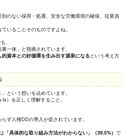
差別のない採用・処遇、安全な労働環境の確保、従業員
れていることそのものですよね。
でも、
表裏一体」と指摘されています。
人的資本との好循環を生み出す源泉になる
という考え方
歩
ま」という想いを込めています。
s-Is）を正しく理解すること。
わらず人権DDの導入が促されています。
は
「具体的な取り組み方法がわからない」（39.5%）
で