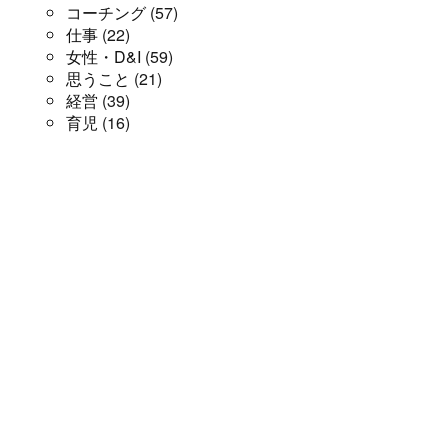
コーチング
(57)
仕事
(22)
女性・D&I
(59)
思うこと
(21)
経営
(39)
育児
(16)