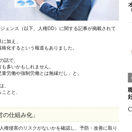
リジェンス（以下、人権DD）に関する記事が掲載されて
果に加え、
厳格化するという報道もありました。
の話で、
方も多いかもしれません。
児童労働や強制労働とは無縁だし」と。
は、
ることと、
C
営の仕組み化」
て人権侵害のリスクがないかを確認し、予防・改善に取り