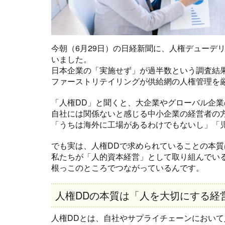
今朝（6月29日）の日経新聞に、人権デューデ
いました。
日本企業の「実施せず」が過半数という調査結
ファーストリテイリングが供給網の人権管理を
「人権DD」と聞くと、大企業やグローバル企業
自社には関係ないと感じる中小企業の経営者の
「うちは海外に工場があるわけでもないし」「
でも実は、人権DDで求められていることの本質
私たちが「人的資本経営」として取り組んでい
根っこのところでつながっているんです。
人権DDの本質は「人を大切にする経
人権DDとは、自社やサプライチェーンにおい