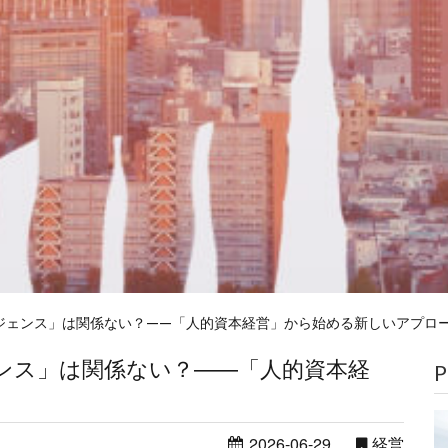
ジェンス」は関係ない？——「人的資本経営」から始める新しいアプロ
ンス」は関係ない？——「人的資本経
P
2026-06-29
経営