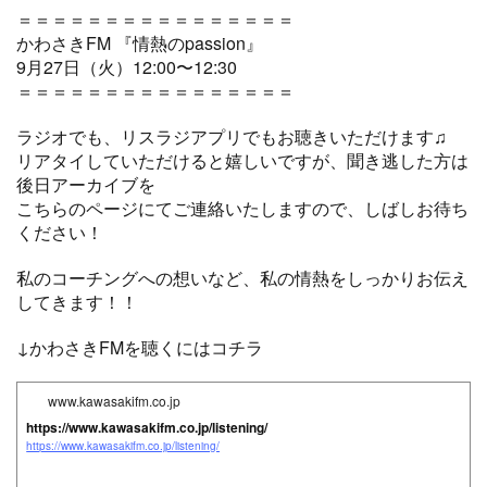
＝＝＝＝＝＝＝＝＝＝＝＝＝＝＝＝
かわさきFM 『情熱のpassion』
9月27日（火）12:00〜12:30
＝＝＝＝＝＝＝＝＝＝＝＝＝＝＝＝
ラジオでも、リスラジアプリでもお聴きいただけます♫
リアタイしていただけると嬉しいですが、聞き逃した方は
後日アーカイブを
こちらのページにてご連絡いたしますので、しばしお待ち
ください！
私のコーチングへの想いなど、私の情熱をしっかりお伝え
してきます！！
↓かわさきFMを聴くにはコチラ
www.kawasakifm.co.jp
https://www.kawasakifm.co.jp/listening/
https://www.kawasakifm.co.jp/listening/