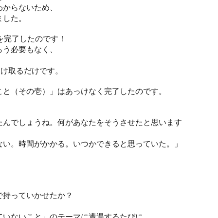
わからないため、
ました。
を完了したのです！
らう必要もなく、
受け取るだけです。
こと（その壱）」はあっけなく完了したのです。
たんでしょうね。何があなたをそうさせたと思います
ない。時間がかかる。いつかできると思っていた。」
で持っていかせたか？
ていないこと」のテーマに遭遇するたびに