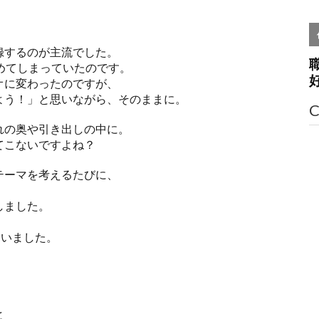
録するのが主流でした。
めてしまっていたのです。
オに変わったのですが、
よう！」と思いながら、そのままに。
C
れの奥や引き出しの中に。
てこないですよね？
テーマを考えるたびに、
しました。
ていました。
と