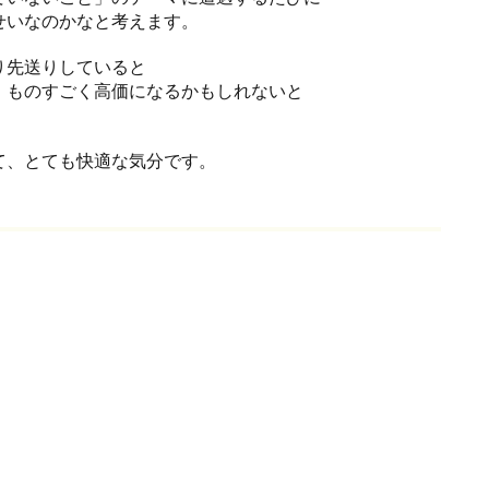
せいなのかなと考えます。
り先送りしていると
、ものすごく高価になるかもしれないと
て、とても快適な気分です。
！
ずっとやりたかったけど、で
コーチングを受けるべき人と