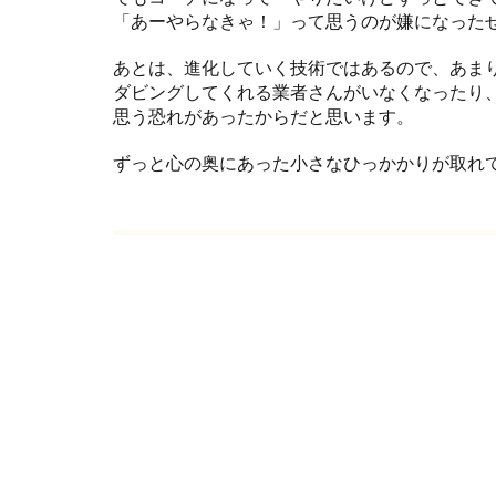
「あーやらなきゃ！」って思うのが嫌になった
あとは、進化していく技術ではあるので、あま
ダビングしてくれる業者さんがいなくなったり
思う恐れがあったからだと思います。
ずっと心の奥にあった小さなひっかかりが取れ
Related Posts
声に注力してみましょう
今日で3年目に入りました