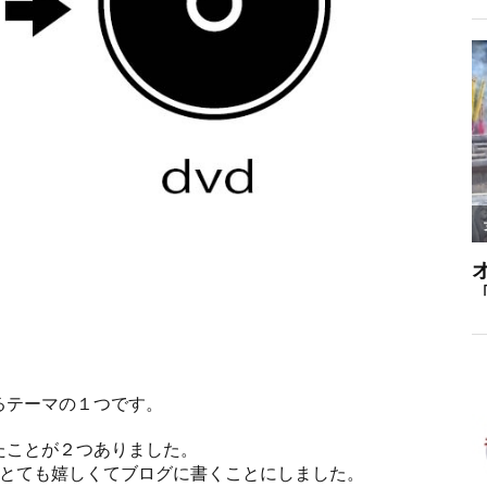
」
るテーマの１つです。
たことが２つありました。
がとても嬉しくてブログに書くことにしました。