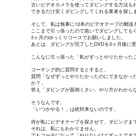
古いビデオカメラを使ってダビングする方法も
できるだけ安くダビングしてくれる業者を探し
そして、私は無事に12本のビデオテープの郵送
ここまで引っ張ったので急いでダビングしても
3ヶ月のゆっくりコースでお願いしました。
あとは、ダビングが完了したDVDを3ヶ月後に
こんなに引っ張った「私がずっとやりたかった
コーチング的に質問するとすると、
質問「なぜずっとやりたかったのにできなかっ
か？」
答え「ダビングが面倒くさい。やり方がわから
そうなんです。
「いつかやる！」は絶対来ないのです。
何が私にビデオテープを探させて、ダビングま
それは、私にもわかりません。
でもコーチになって「やりたいけどずっとでき