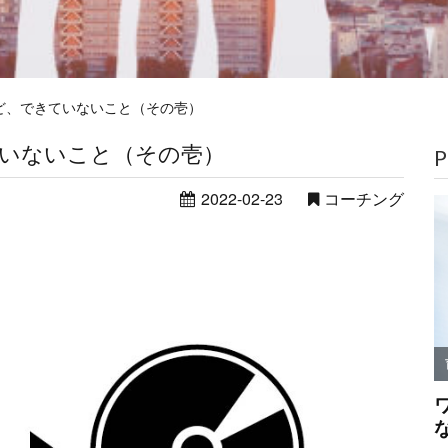
ど、できていないこと（その壱）
いないこと（その壱）
P
2022-02-23
コーチング