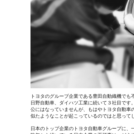
トヨタのグループ企業である豊田自動織機でも
日野自動車、ダイハツ工業に続いて３社目です
公にはなっていませんが、もはやトヨタ自動車
似たようなことが起こっているのではと思って
日本のトップ企業のトヨタ自動車グループに、