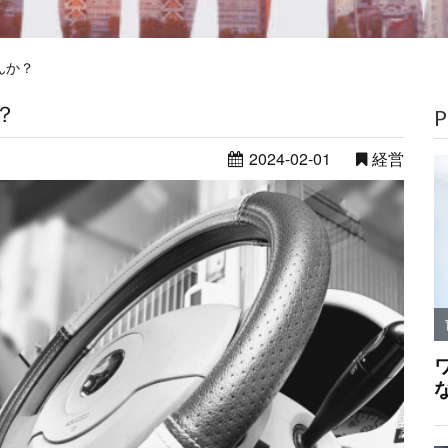
んか？
？
P
2024-02-01
経営