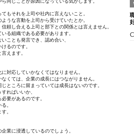
やら同じことが原因になっている気がします。
ってもそれを上司や社内に言えないこと。
のような言動を上司から受けていたとか。
、信頼し合える上司と部下との関係とは言えません。
ている組織である必要があります。
C
ないことも発言でき、認め合い、
いけるのです。
と言えます。
化に対応していかなくてはなりません。
かなくては、企業の成長にはつながりません。
同じところに留まっていては成長はないのです。
うすればいいか、
る必要があるのです。
いる。
ます。
の企業に浸透しているのでしょう。