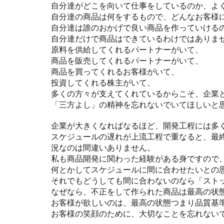
自分達がどこを向いて仕事をしているのか、よ
自分達の商品は何をするもので、どんなお客様
自分達は誰のおかげで良い商品を作っていける
自分達だけで商品はできているわけではありま
原料を供給してくれるパートナーがいて、
商品を販売してくれるパートナーがいて、
商品を買ってくれるお客様がいて、
投資してくれる株主がいて、
多くの方々が支えてくれているからこそ、企業
「三方よし」の精神を忘れないでいてほしいと
企業が大きくなればなるほど、開発工程には多
スケジュールの遅れが上流工程で重なると、最
況なのは間違いありません。
私も商品開発に関わった経験がある身ですので
何とかしてスケジュールに間に合わせたいとの
それでもどうしても間に合わないのなら「スト
なぜなら、不正をして作られた商品は最高の状
お客様が欲しいのは、最高の状態つまり品質基
お客様の笑顔のために、大切なことを忘れない