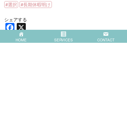
選択
長期休暇明け
シェアする
F
X
a
HOME
SERVICES
CONTACT
c
Popular Blog Posts
e
b
o
o
k