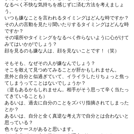
なるべく不快な気持ちを感じずに済む方法を考えましょ
う。
いつも嫌なことを言われるタイミングはどんな時ですか？
その人の言動を見たり聞いたりするタイミングはどんな時
ですか？
その場所やタイミングをなるべく作らないように心がけて
みてはいかがでしょう？
顔を見るのも嫌な人は、顔を見ないことです！（笑）
そもそも、なぜその人が嫌なんでしょう？
そこを敢えて見つめてみることが肝かもしれません。
意外と自分と似過ぎていて、イライラしたりちょっと焦っ
てしまうってことはないでしょうか？
（逆もあるかもしれません。相手がそう思って辛く当たっ
てきていることも）
あるいは、過去に自分のことをズバリ指摘されてしまった
とか？
あるいは、自分と全く真逆な考え方で自分とは合わないと
思っている？
色々なケースがあると思います。