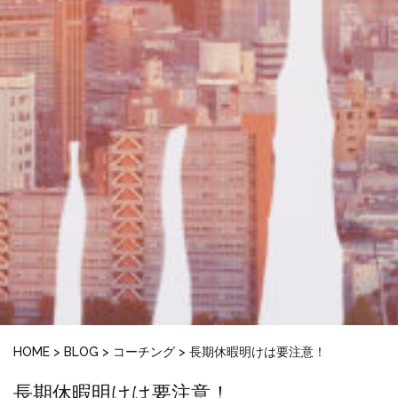
HOME
>
BLOG
>
コーチング
>
長期休暇明けは要注意！
長期休暇明けは要注意！