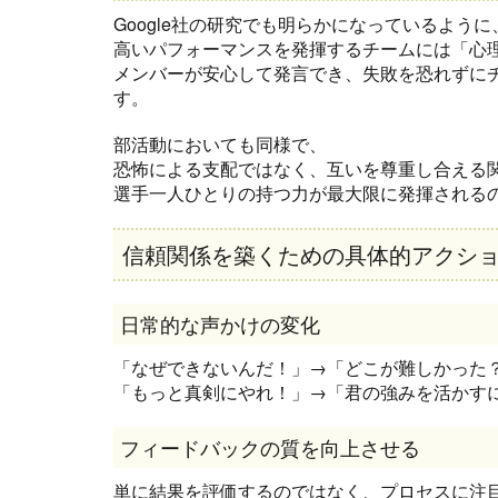
Google社の研究でも明らかになっているように
高いパフォーマンスを発揮するチームには「心
メンバーが安心して発言でき、失敗を恐れずに
す。
部活動においても同様で、
恐怖による支配ではなく、互いを尊重し合える
選手一人ひとりの持つ力が最大限に発揮される
信頼関係を築くための具体的アクシ
日常的な声かけの変化
「なぜできないんだ！」→「どこが難しかった
「もっと真剣にやれ！」→「君の強みを活かす
フィードバックの質を向上させる
単に結果を評価するのではなく、プロセスに注