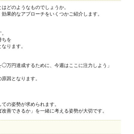
とはどのようなものでしょうか。
、効果的なアプローチをいくつかご紹介します。
す。
持ちを
となります。
を◯万円達成するために、今週はここに注力しよう」
の原因となります。
しての姿勢が求められます。
ば改善できるか」を一緒に考える姿勢が大切です。