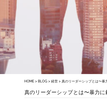
HOME
>
BLOG
>
経営
>
真のリーダーシップとは〜暴
真のリーダーシップとは〜暴力に