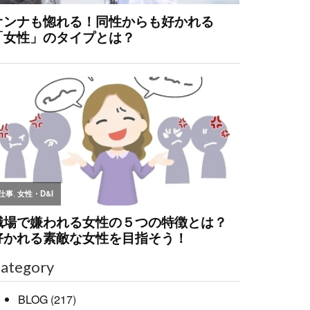
ategory
BLOG
(217)