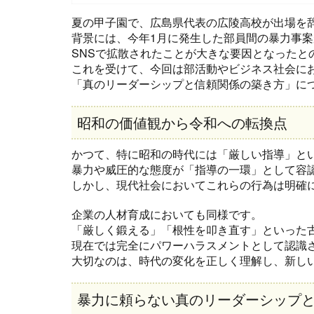
夏の甲子園で、広島県代表の広陵高校が出場を
背景には、今年1月に発生した部員間の暴力事
SNSで拡散されたことが大きな要因となったと
これを受けて、今回は部活動やビジネス社会に
「真のリーダーシップと信頼関係の築き方」に
昭和の価値観から令和への転換点
かつて、特に昭和の時代には「厳しい指導」と
暴力や威圧的な態度が「指導の一環」として容
しかし、現代社会においてこれらの行為は明確
企業の人材育成においても同様です。
「厳しく鍛える」「根性を叩き直す」といった
現在では完全にパワーハラスメントとして認識
大切なのは、時代の変化を正しく理解し、新し
暴力に頼らない真のリーダーシップ