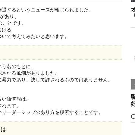
辞退するというニュースが報じられました。
案があり、
のことです。
おける
ついて考えてみたいと思います。
いう名のもとに、
認される風潮がありました。
に暴力であり、決して許されるものではありません。
古い価値観は、
されます。
いリーダーシップのあり方を模索することです。
C
とは