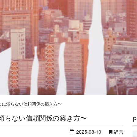
力に頼らない信頼関係の築き方〜
頼らない信頼関係の築き方〜
P
2025-08-10
経営