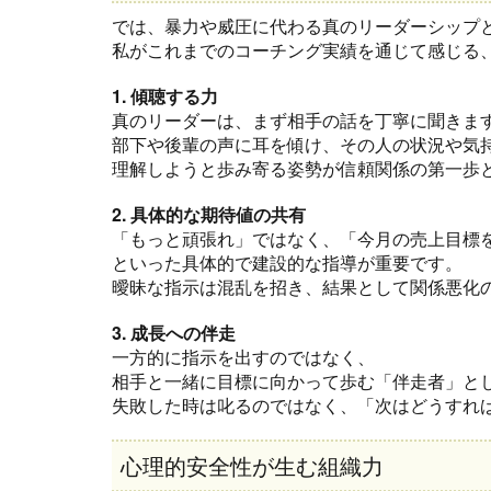
では、暴力や威圧に代わる真のリーダーシップ
私がこれまでのコーチング実績を通じて感じる
1. 傾聴する力
真のリーダーは、まず相手の話を丁寧に聞きま
部下や後輩の声に耳を傾け、その人の状況や気
理解しようと歩み寄る姿勢が信頼関係の第一歩
2. 具体的な期待値の共有
「もっと頑張れ」ではなく、「今月の売上目標
といった具体的で建設的な指導が重要です。
曖昧な指示は混乱を招き、結果として関係悪化
3. 成長への伴走
一方的に指示を出すのではなく、
相手と一緒に目標に向かって歩む「伴走者」と
失敗した時は叱るのではなく、「次はどうすれ
心理的安全性が生む組織力