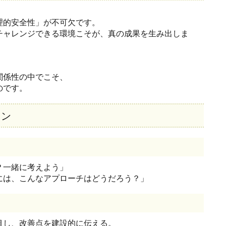
、
理的安全性」が不可欠です。
チャレンジできる環境こそが、真の成果を生み出しま
関係性の中でこそ、
のです。
ョン
？一緒に考えよう」
には、こんなアプローチはどうだろう？」
目し、改善点を建設的に伝える。