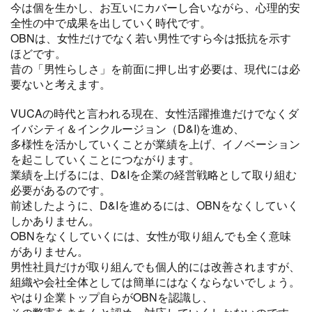
今は個を生かし、お互いにカバーし合いながら、心理的安
全性の中で成果を出していく時代です。
OBNは、女性だけでなく若い男性ですら今は抵抗を示す
ほどです。
昔の「男性らしさ」を前面に押し出す必要は、現代には必
要ないと考えます。
VUCAの時代と言われる現在、女性活躍推進だけでなくダ
イバシティ＆インクルージョン（D&I)を進め、
多様性を活かしていくことが業績を上げ、イノベーション
を起こしていくことにつながります。
業績を上げるには、D&Iを企業の経営戦略として取り組む
必要があるのです。
前述したように、D&Iを進めるには、OBNをなくしていく
しかありません。
OBNをなくしていくには、女性が取り組んでも全く意味
がありません。
男性社員だけが取り組んでも個人的には改善されますが、
組織や会社全体としては簡単にはなくならないでしょう。
やはり企業トップ自らがOBNを認識し、