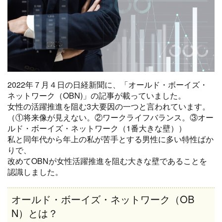
2022年７月４日の日経新聞に、「オールド・ボーイズ・
ネットワーク（OBN)」の記事が載っていました。
女性の活躍推進を阻む3大要因の一つと言われています。
（①将来像が見えない。②ワークライフバランス。③オー
ルド・ボーイズ・ネットワーク（1番大きな壁））
私と同年代から年上の私が苦手とする男性に多い特性ばか
りで、
改めてOBNが女性活躍推進を阻む大きな壁であることを
認識しました。
オールド・ボーイズ・ネットワーク（OB
N）とは？