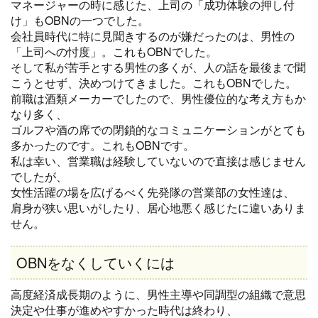
マネージャーの時に感じた、上司の「成功体験の押し付
け」もOBNの一つでした。
会社員時代に特に見聞きするのが嫌だったのは、男性の
「上司への忖度」。これもOBNでした。
そして私が苦手とする男性の多くが、人の話を最後まで聞
こうとせず、決めつけてきました。これもOBNでした。
前職は酒類メーカーでしたので、男性優位的な考え方もか
なり多く、
ゴルフや酒の席での閉鎖的なコミュニケーションがとても
多かったのです。これもOBNです。
私は幸い、営業職は経験していないので直接は感じません
でしたが、
女性活躍の場を広げるべく先発隊の営業部の女性達は、
肩身が狭い思いがしたり、居心地悪く感じたに違いありま
せん。
OBNをなくしていくには
高度経済成長期のように、男性主導や同調型の組織で意思
決定や仕事が進めやすかった時代は終わり、