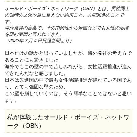
オールド・ボーイズ・ネットワーク（OBN）とは、男性同士
の独特の文化や目に見えない約束ごと、人間関係のことで
す。
海外発祥の言葉で、その閉鎖性から米国などでも女性の活躍
を阻む要因と言われてきた。
（2022年７月４日日経新聞より）
日本だけの話かと思っていましたが、海外発祥の考え方で
あることにも驚きました。
海外でもこの壁の中で苦しみながら、女性活躍推進が進ん
できたんだなと感じました。
日本は先進国の中で最も女性活躍推進が遅れている国であ
り、とても強固な壁のため、
この壁を崩していくのは、そう簡単なことではないと思い
ます。
私が体験したオールド・ボーイズ・ネットワ
ーク（OBN）