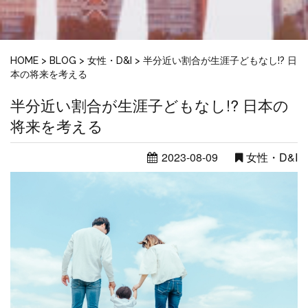
HOME
>
BLOG
>
女性・D&I
>
半分近い割合が生涯子どもなし!? 日
本の将来を考える
半分近い割合が生涯子どもなし!? 日本の
将来を考える
2023-08-09
女性・D&I