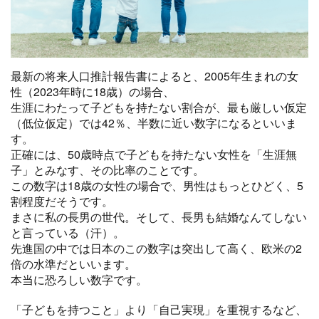
最新の将来人口推計報告書によると、2005年生まれの女
性（2023年時に18歳）の場合、
生涯にわたって子どもを持たない割合が、最も厳しい仮定
（低位仮定）では42％、半数に近い数字になるといいま
す。
正確には、50歳時点で子どもを持たない女性を「生涯無
子」とみなす、その比率のことです。
この数字は18歳の女性の場合で、男性はもっとひどく、5
割程度だそうです。
まさに私の長男の世代。そして、長男も結婚なんてしない
と言っている（汗）。
先進国の中では日本のこの数字は突出して高く、欧米の2
倍の水準だといいます。
本当に恐ろしい数字です。
「子どもを持つこと」より「自己実現」を重視するなど、