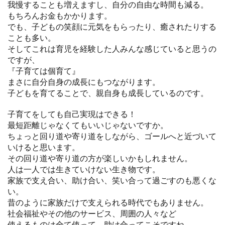
我慢することも増えますし、自分の自由な時間も減る。
もちろんお金もかかります。
でも、子どもの笑顔に元気をもらったり、癒されたりする
ことも多い。
そしてこれは育児を経験した人みんな感じていると思うの
ですが、
『子育ては個育て』
まさに自分自身の成長にもつながります。
子どもを育てることで、親自身も成長しているのです。
子育てをしても自己実現はできる！
最短距離じゃなくてもいいじゃないですか。
ちょっと回り道や寄り道をしながら、ゴールへと近づいて
いけると思います。
その回り道や寄り道の方が楽しいかもしれません。
人は一人では生きていけない生き物です。
家族で支え合い、助け合い、笑い合って過ごすのも悪くな
い。
昔のように家族だけで支えられる時代でもありません。
社会福祉やその他のサービス、周囲の人々など
使えるものは全て使って、助け合ってこそですね。