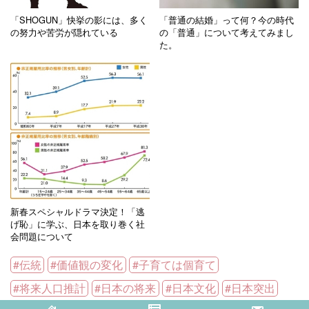
「SHOGUN」快挙の影には、多く
「普通の結婚」って何？今の時代
の努力や苦労が隠れている
の「普通」について考えてみまし
た。
新春スペシャルドラマ決定！「逃
げ恥」に学ぶ、日本を取り巻く社
会問題について
伝統
価値観の変化
子育ては個育て
将来人口推計
日本の将来
日本文化
日本突出