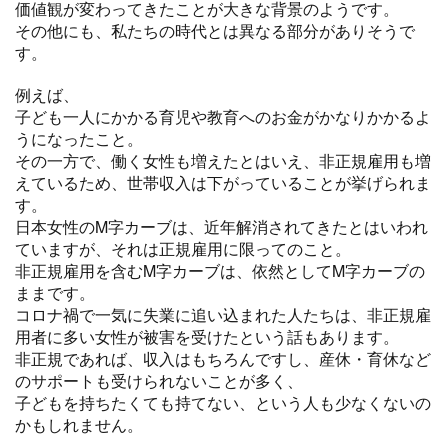
価値観が変わってきたことが大きな背景のようです。
その他にも、私たちの時代とは異なる部分がありそうで
す。
例えば、
子ども一人にかかる育児や教育へのお金がかなりかかるよ
うになったこと。
その一方で、働く女性も増えたとはいえ、非正規雇用も増
えているため、世帯収入は下がっていることが挙げられま
す。
日本女性のM字カーブは、近年解消されてきたとはいわれ
ていますが、それは正規雇用に限ってのこと。
非正規雇用を含むM字カーブは、依然としてM字カーブの
ままです。
コロナ禍で一気に失業に追い込まれた人たちは、非正規雇
用者に多い女性が被害を受けたという話もあります。
非正規であれば、収入はもちろんですし、産休・育休など
のサポートも受けられないことが多く、
子どもを持ちたくても持てない、という人も少なくないの
かもしれません。