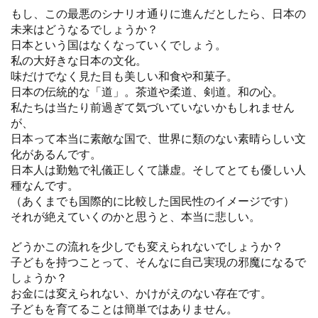
もし、この最悪のシナリオ通りに進んだとしたら、日本の
未来はどうなるでしょうか？
日本という国はなくなっていくでしょう。
私の大好きな日本の文化。
味だけでなく見た目も美しい和食や和菓子。
日本の伝統的な「道」。茶道や柔道、剣道。和の心。
私たちは当たり前過ぎて気づいていないかもしれません
が、
日本って本当に素敵な国で、世界に類のない素晴らしい文
化があるんです。
日本人は勤勉で礼儀正しくて謙虚。そしてとても優しい人
種なんです。
（あくまでも国際的に比較した国民性のイメージです）
それが絶えていくのかと思うと、本当に悲しい。
どうかこの流れを少しでも変えられないでしょうか？
子どもを持つことって、そんなに自己実現の邪魔になるで
しょうか？
お金には変えられない、かけがえのない存在です。
子どもを育てることは簡単ではありません。