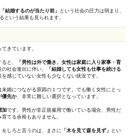
「結婚するのが当たり前」
という社会の圧力は弱まり、
るという結果も見られます。
ってきています。
すると、
「男性は外で働き、女性は家庭に入り家事・育
性の社会進出に伴い、
「結婚しても女性も仕事を続ける
性を感じていない女性も少なくない状況です。
は未婚につながる原因の１つです。でも働く女性にとっ
が優先か
、非常に難しい選択となっています。
増加
です。男性が非正規雇用で働いている場合、男性だ
み育てる余裕もありません。
」
をしろと言うのは、まさに
「木を見て森を見ず」
とい