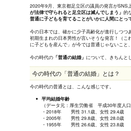
2020年9月、東京都足立区の議員の発言がSN
が法律で守られると足立区は滅んでしまう」
的
普通に子どもを育てることがいかに人間にとっ
今の日本では、確かに少子高齢化が進行しつつ
初期生まれの日本男性が言いそうな発言！（こ
に子どもを産んで」が今では普通じゃないこと
今の時代の
「普通の結婚」
について、きちんと
今の時代の「普通の結婚」とは？
今の時代の普通とは、こんな感じです。
平均結婚年齢
（データ元：厚生労働省 平成30年度人
・2018年 男性 31.1歳、女性 29.4歳
・2005年 男性 29.8歳、女性 28.0歳
・1955年 男性 26.6歳、女性 23.8歳