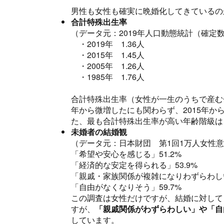
男性も女性も確実に晩婚化してきているの
合計特殊出生率
（データ元：2019年人口動態統計（確定
・2019年 1.36人
・2015年 1.45人
・2005年 1.26人
・1985年 1.76人
合計特殊出生率（女性が一生のうちで産む子
年から微増したにも関わらず、2015年から
た、最も合計特殊出生率が高い年齢階級は、
未婚者の結婚観
（データ元：日本財団 第1回1万人女性
「希望や安心を感じる」51.2%
「経済的な安定を得られる」53.9%
「親戚・家族関係が複雑になりわずらわしい
「自由がなくなりそう」59.7%
この調査は女性だけですが、結婚に対して
すが、
「親戚関係がわずらわしい」や「自
しています。