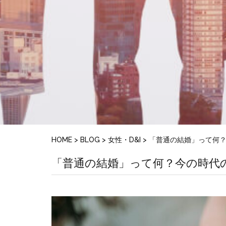
HOME
>
BLOG
>
女性・D&I
>
「普通の結婚」って何
「普通の結婚」って何？今の時代