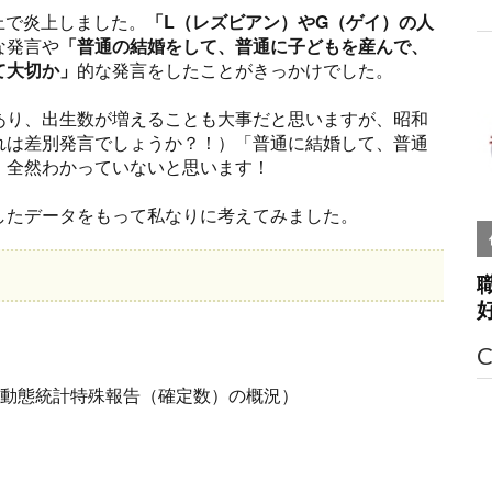
S上で炎上しました。
「L（レズビアン）やG（ゲイ）の人
な発言や
「普通の結婚をして、普通に子どもを産んで、
て大切か」
的な発言をしたことがきっかけでした。
あり、出生数が増えることも大事だと思いますが、昭和
れは差別発言でしょうか？！）「普通に結婚して、普通
、全然わかっていないと思います！
したデータをもって私なりに考えてみました。
C
口動態統計特殊報告（確定数）の概況）