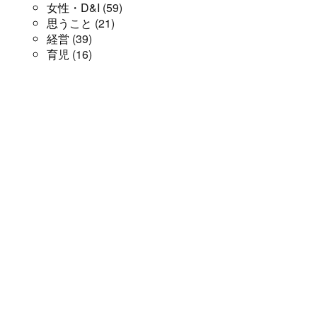
女性・D&I
(59)
思うこと
(21)
経営
(39)
育児
(16)