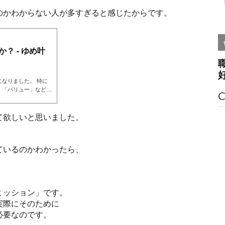
のかわからない人が多すぎると感じたからです。
？ - ゆめ叶
なりました。 特に
」「バリュー」などと
C
なっています。 「パ
時代は、企業だけ
て欲しいと思いました。
ているのかわかったら、
。
ミッション」です。
実際にそのために
必要なのです。