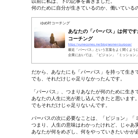
以前に私は、下の記事を書きました。
何のために自分が生きているのか、働いている
ゆめ叶コーチング
あなたの「パーパス」は何ですか
コーチング
https://yumecomes.me/blog/women/purpose/
最近「パーパス」という言葉をよく聞くように
企業においては、「ビジョン」「ミッション
同じく 「パーパス」も必要と言われるように
ーパス」って何でしょうか？ 私はこれからの
だから、あなたにも「パーパス」を持って生き
でも、それだけじゃ足りなかったんです。
「パーパス」、つまりあなたが何のために生き
あなたの人生に光が差し込んできたと思います
でもそれだけじゃ足りないんです。
パーパスの次に必要なことは、「ビジョン」「
つまり、人生の意味はわかったけれど、じゃあ
あなたが何をめざし、何をやっていきたいかが