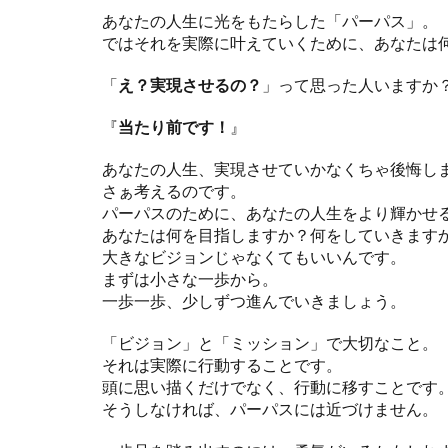
あなたの人生に光をもたらした「パーパス」。
ではそれを実際に叶えていくために、あなたは
「
え？実現させるの？
」って思った人いますか
『
当たり前です！
』
あなたの人生、実現させていかなくちゃ後悔し
さぁ考えるのです。
パーパスのために、あなたの人生をより輝かせ
あなたは何を目指しますか？何をしていきます
大きなビジョンじゃなくてもいいんです。
まずは小さな一歩から。
一歩一歩、少しずつ進んでいきましょう。
「ビジョン」と「ミッション」で大切なこと。
それは実際に行動することです。
頭に思い描くだけでなく、行動に移すことです
そうしなければ、パーパスには近づけません。