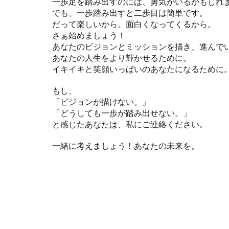
一歩足を踏み出すのには、勇気がいるかもしれ
でも、一歩踏み出すと二歩目は簡単です。
だって楽しいから。面白くなってくるから。
さぁ始めましょう！
あなたのビジョンとミッションを描き、進んで
あなたの人生をより輝かせるために。
イキイキと笑顔いっぱいのあなたになるために
もし、
「ビジョンが描けない。」
「どうしても一歩が踏み出せない。」
と感じたあなたは、私にご連絡ください。
一緒に考えましょう！あなたの未来を。
Related Posts