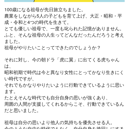
100歳になる祖母が先日旅立ちました。
農業をしながら5人の子どもを育て上げ、大正・昭和・平
成・令和と4つの時代を生きて。
とても優しい祖母で、一度も叱られた記憶がありません。
ふと、そんな祖母の人生ってどんなだったんだろうと考え
ました。
祖母がやりたいことってできたのでしょうか？
それに対し、今の朝ドラ「虎に翼」に出てくる虎ちゃん
は、
昭和初期で時代は今と異なり女性にとってかなり生きにく
い時代ですが、
それでもかなりやりたいように行動できているように思い
ます。
たとえそんな時代でも自分自身の思いが強くあり、
周囲の人間が支援してくれるからこそ、行動できているん
だと思いました。
祖母は自分の思いより他人の気持ちを優先させる人。
今のような自由な時代でもなく、自分自身を後回しにする