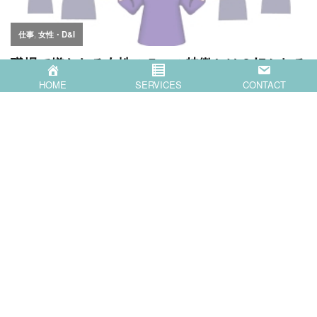
HOME
SERVICES
CONTACT
Category
BLOG
(217)
お知らせ
(11)
コーチング
(57)
仕事
(22)
女性・D&I
(59)
思うこと
(21)
経営
(39)
育児
(16)