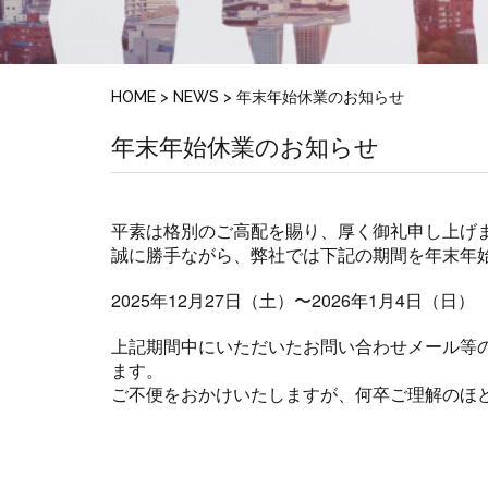
HOME
>
NEWS
>
年末年始休業のお知らせ
年末年始休業のお知らせ
平素は格別のご高配を賜り、厚く御礼申し上げ
誠に勝手ながら、弊社では下記の期間を年末年
2025年12月27日（土）〜2026年1月4日（日）
上記期間中にいただいたお問い合わせメール等の
ます。
ご不便をおかけいたしますが、何卒ご理解のほ