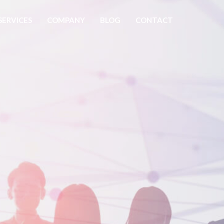
SERVICES
COMPANY
BLOG
CONTACT