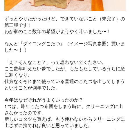
ずっとやりたかったけど、できていないこと（未完了）の
第三弾です！
わが家のここ数年の希望がようやく叶いました〜！
なんと『ダイニングこたつ』（イメージ写真参照）買いま
した〜！！
「え？そんなこと？」って思わないでください。
ここ数年叶えたい夢でしたが、もたもたしているうちに急
に寒くなり、
仕方なくそれまで使っている普通のこたつを出してしまう
ということが例年でした。
今年はなぜそれがうまくいったのか？
1つは、昨年こたつ布団をしまう時に、クリーニングに出
さなかったのです。
新しいコタツを買えば、もう使わないからクリーニングに
出さずに捨てれば良いと思っていました。