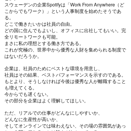
スウェーデンの企業Spotifyは「Work From Anywhere（ど
こからでもワーク）」という人事制度を始めたそうであ
る。
どこで働きたいかは社員の自由。
どの国に住んでもよいし、オフィスに出社してもいい。完
全リモートワークも可能。
まさに私の理想とする働き方である。
これが究極の、世界中から優秀な人財を集められる制度で
はないだろうか。
企業は、社員のためにベストな環境を用意し、
社員はその結果、ベストパフォーマンスを示すのである。
もとより、そうしなければ今後は優秀な人が離職すること
も増えてくる。
今からでも遅くない。
その部分を企業はよく理解してほしい。
ただ、リアルでの仕事がどんなにしやすいか、
どんなに生産性が高いか、
そしてオンラインでは味わえない、その場の雰囲気があっ