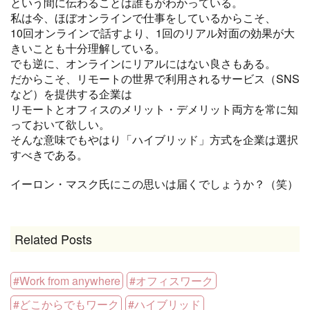
という間に伝わることは誰もがわかっている。
私は今、ほぼオンラインで仕事をしているからこそ、
10回オンラインで話すより、1回のリアル対面の効果が大
きいことも十分理解している。
でも逆に、オンラインにリアルにはない良さもある。
だからこそ、リモートの世界で利用されるサービス（SNS
など）を提供する企業は
リモートとオフィスのメリット・デメリット両方を常に知
っておいて欲しい。
そんな意味でもやはり「ハイブリッド」方式を企業は選択
すべきである。
イーロン・マスク氏にこの思いは届くでしょうか？（笑）
Related Posts
Work from anywhere
オフィスワーク
どこからでもワーク
ハイブリッド