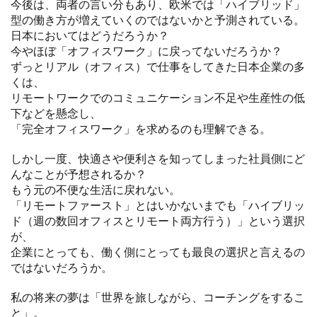
今後は、両者の言い分もあり、欧米では「ハイブリッド」
型の働き方が増えていくのではないかと予測されている。
日本においてはどうだろうか？
今やほぼ「オフィスワーク」に戻ってないだろうか？
ずっとリアル（オフィス）で仕事をしてきた日本企業の多
くは、
リモートワークでのコミュニケーション不足や生産性の低
下などを懸念し、
「完全オフィスワーク」を求めるのも理解できる。
しかし一度、快適さや便利さを知ってしまった社員側にど
んなことが予想されるか？
もう元の不便な生活に戻れない。
「リモートファースト」とはいかないまでも「ハイブリッ
ド（週の数回オフィスとリモート両方行う）」という選択
が、
企業にとっても、働く側にとっても最良の選択と言えるの
ではないだろうか。
私の将来の夢は「世界を旅しながら、コーチングをするこ
と」。