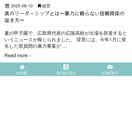
2025-08-10
経営
真のリーダーシップとは〜暴力に頼らない信頼関係の
築き方〜
夏の甲子園で、広島県代表の広陵高校が出場を辞退すると
いうニュースが報じられました。 背景には、今年1月に発
生した部員間の暴力事案が …
Read more
HOME
SERVICES
CONTACT
HOME
SERVICES
COMPANY
BLOG
CONTACT