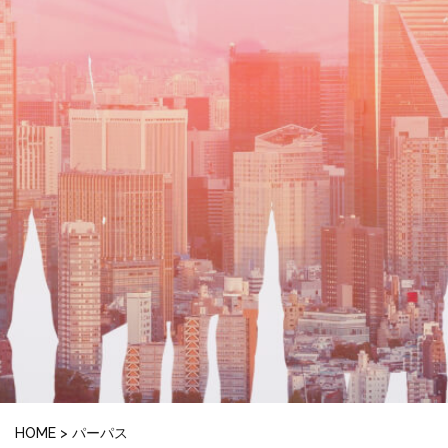
HOME
>
パーパス