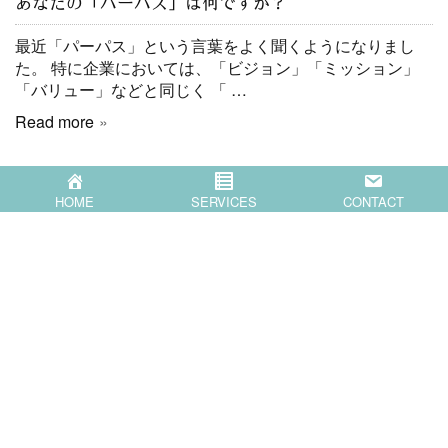
あなたの「パーパス」は何ですか？
最近「パーパス」という言葉をよく聞くようになりまし
た。 特に企業においては、「ビジョン」「ミッション」
「バリュー」などと同じく 「 …
Read more
HOME
SERVICES
CONTACT
HOME
SERVICES
COMPANY
BLOG
CONTACT
〒871-0007 大分県中津市蛎瀬770