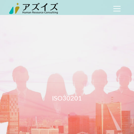
ISO30201