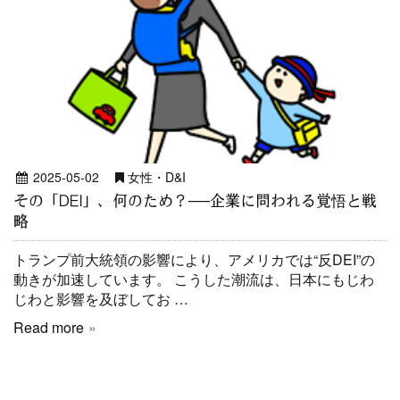
2025-05-02
女性・D&I
その「DEI」、何のため？──企業に問われる覚悟と戦
略
トランプ前大統領の影響により、アメリカでは“反DEI”の
動きが加速しています。 こうした潮流は、日本にもじわ
じわと影響を及ぼしてお …
Read more