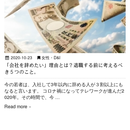
2020-10-23
女性・D&I
「会社を辞めたい」理由とは？退職する前に考えるべ
き５つのこと。
今の若者は、入社して3年以内に辞める人が３割以上にも
なると言います。 コロナ禍になってテレワークが進んだ2
020年。その時間で、今 …
Read more