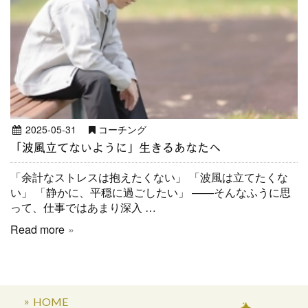
2025-05-31
コーチング
「波風立てないように」生きるあなたへ
「余計なストレスは抱えたくない」 「波風は立てたくな
い」 「静かに、平穏に過ごしたい」 ——そんなふうに思
って、仕事ではあまり深入 …
Read more
HOME