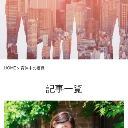
HOME
>
育休中の退職
記事一覧