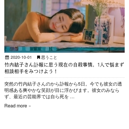
2020-10-01
思うこと
竹内結子さん訃報に思う現在の自殺事情。1人で悩まず
相談相手をみつけよう！
突然の竹内結子さんのから訃報から5日。今でも彼女の透
明感ある爽やかな笑顔が目に浮かびます。彼女のみなら
ず、最近の芸能界では自ら死を …
Read more