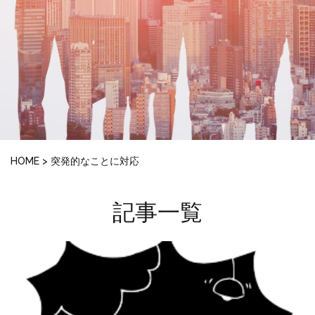
HOME
>
突発的なことに対応
記事一覧