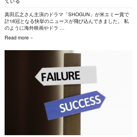
ている
真田広之さん主演のドラマ「SHOGUN」が米エミー賞で
計18冠となる快挙のニュースが飛び込んできました。 私
のように海外映画やドラ …
Read more