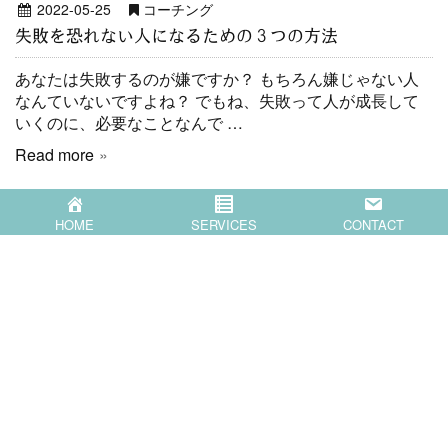
2022-05-25
コーチング
失敗を恐れない人になるための３つの方法
あなたは失敗するのが嫌ですか？ もちろん嫌じゃない人
なんていないですよね？ でもね、失敗って人が成長して
いくのに、必要なことなんで …
Read more
HOME
SERVICES
CONTACT
HOME
SERVICES
COMPANY
BLOG
CONTACT
〒871-0007 大分県中津市蛎瀬770