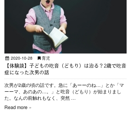
2020-10-28
育児
【体験談】子どもの吃音（どもり）は治る？2歳で吃音
症になった次男の話
次男が2歳の頃の話です。急に「あーーのね…」とか「マ
ーーマ、あのあの…。」と吃音（どもり）が始まりまし
た。なんの前触れもなく、突然 …
Read more