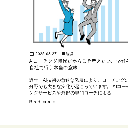
2025-08-27
経営
AIコーチング時代だからこそ考えたい、1on1
自社で行う本当の意味
近年、AI技術の急速な発展により、コーチング
分野でも大きな変化が起こっています。 AIコー
ングサービスや外部の専門コーチによる …
Read more