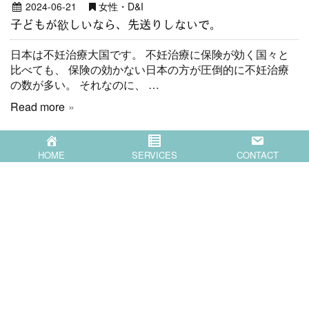
2024-06-21
女性・D&I
子どもが欲しいなら、先送りしないで。
日本は不妊治療大国です。 不妊治療に保険が効く国々と
比べても、 保険の効かない日本の方が圧倒的に不妊治療
の数が多い。 それなのに、 …
Read more
HOME
SERVICES
CONTACT
HOME
SERVICES
COMPANY
BLOG
CONTACT
〒871-0007 大分県中津市蛎瀬770