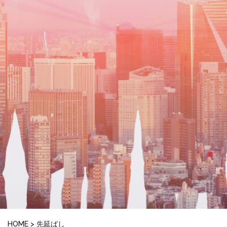
HOME
>
先延ばし