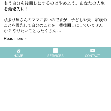
もう自分を後回しにするのはやめよう。あなたの人生
を最優先に！
頑張り屋さんのママに多いのですが、子どもや夫、家族の
ことを優先して自分のことを一番後回しにしていません
か？ やりたいこともたくさん …
Read more
HOME
SERVICES
CONTACT
HOME
SERVICES
COMPANY
BLOG
CONTACT
〒871-0007 大分県中津市蛎瀬770