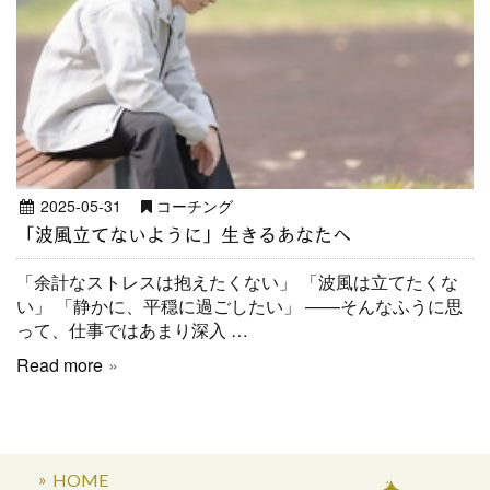
2025-05-31
コーチング
「波風立てないように」生きるあなたへ
「余計なストレスは抱えたくない」 「波風は立てたくな
い」 「静かに、平穏に過ごしたい」 ——そんなふうに思
って、仕事ではあまり深入 …
Read more
HOME