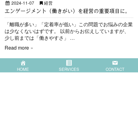
2024-11-07
経営
エンゲージメント（働きがい）を経営の重要項目に。
「離職が多い」「定着率が低い」この問題でお悩みの企業
は少なくないはずです。 以前からお伝えしていますが、
少し前までは「働きやすさ」 …
Read more
HOME
SERVICES
CONTACT
HOME
SERVICES
COMPANY
BLOG
CONTACT
〒871-0007 大分県中津市蛎瀬770