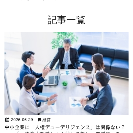
記事一覧
2026-06-29
経営
中小企業に「人権デューデリジェンス」は関係ない？