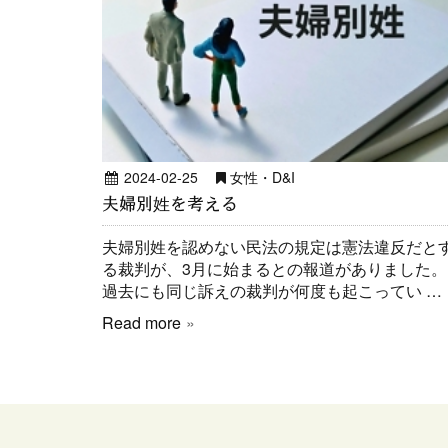
2024-02-25
女性・D&I
夫婦別姓を考える
夫婦別姓を認めない民法の規定は憲法違反だと
る裁判が、3月に始まるとの報道がありました。
過去にも同じ訴えの裁判が何度も起こってい …
Read more