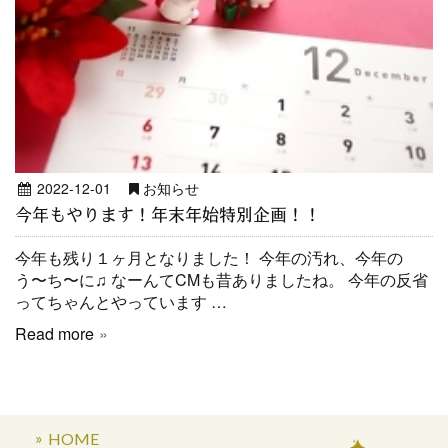
2022-12-01
お知らせ
今年もやります！年末年始特別企画！！
今年も残り１ヶ月となりました！ 今年の汚れ、今年の
う〜ち〜に♫ なーんてCMも昔ありましたね。 今年の反省
ってちゃんとやっています …
Read more
HOME