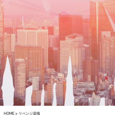
HOME
>
リベンジ退職