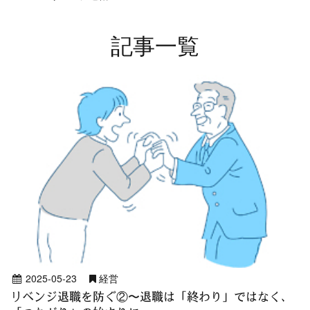
記事一覧
2025-05-23
経営
リベンジ退職を防ぐ②〜退職は「終わり」ではなく、