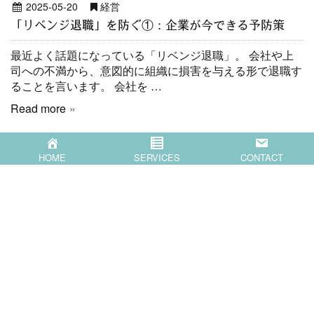
2025-05-20
経営
「リベンジ退職」を防ぐ①：企業が今できる予防策
最近よく話題になっている「リベンジ退職」。 会社や上
司への不満から、意図的に組織に損害を与える形で退職す
ることを言います。 会社を …
Read more
HOME
SERVICES
CONTACT
HOME
SERVICES
COMPANY
BLOG
CONTACT
〒871-0007 大分県中津市蛎瀬770