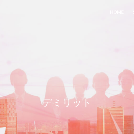
HOME
デミリット