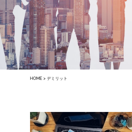
HOME
>
デミリット