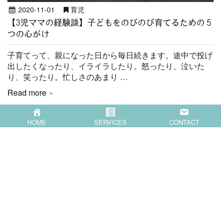
2020-11-01
育児
【3児ママの経験談】子どもをのびのび育てるための５
つの心がけ
子育てって、親になった日から毎日続きます。途中で投げ
出したくなったり、イライラしたり。怒ったり、泣いた
り、笑ったり。忙しさのあまり …
Read more
HOME
SERVICES
CONTACT
HOME
SERVICES
COMPANY
BLOG
CONTACT