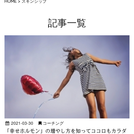
HOME
>
スキンシップ
記事一覧
2021-03-30
コーチング
「幸せホルモン」の増やし方を知ってココロもカラダ