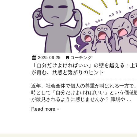
2025-06-29
コーチング
「自分だけよければいい」の壁を越える：上
が育む、共感と繋がりのヒント
近年、社会全体で個人の尊重が叫ばれる一方で
時として「自分だけよければいい」という価値
が散見されるように感じませんか？ 職場や …
Read more