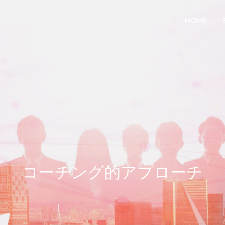
HOME
コーチング的アプローチ