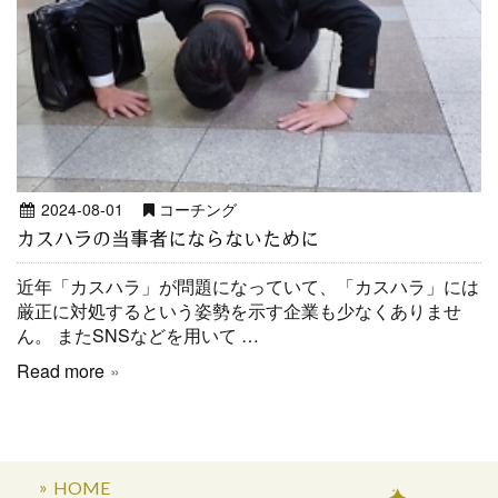
2024-08-01
コーチング
カスハラの当事者にならないために
近年「カスハラ」が問題になっていて、「カスハラ」には
厳正に対処するという姿勢を示す企業も少なくありませ
ん。 またSNSなどを用いて …
Read more
HOME