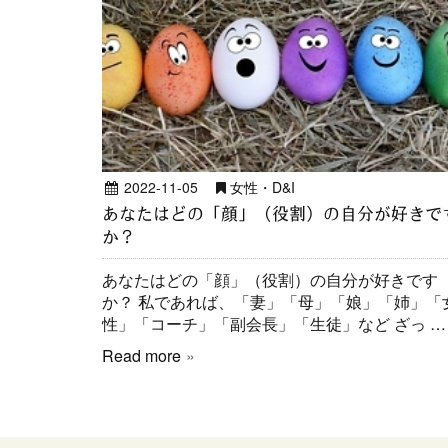
2022-11-05
女性・D&I
あなたはどの「顔」（役割）の自分が好きで
か？
あなたはどの「顔」（役割）の自分が好きです
か？ 私であれば、「妻」「母」「娘」「姉」「
性」「コーチ」「副会長」「生徒」など ざっ …
Read more