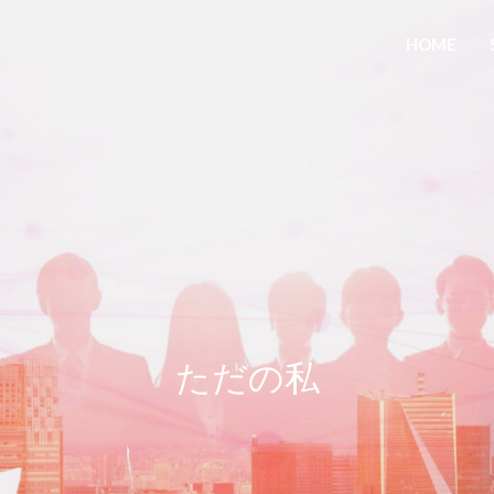
HOME
ただの私