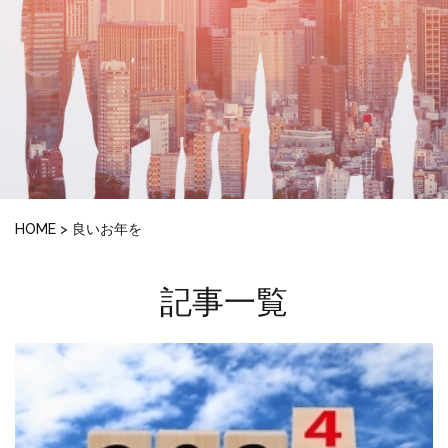
HOME
>
良いお年を
記事一覧