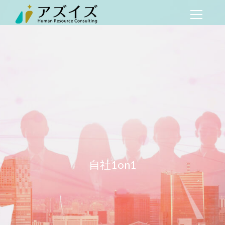
自社1on1