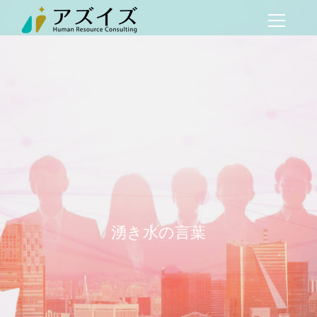
湧き水の言葉