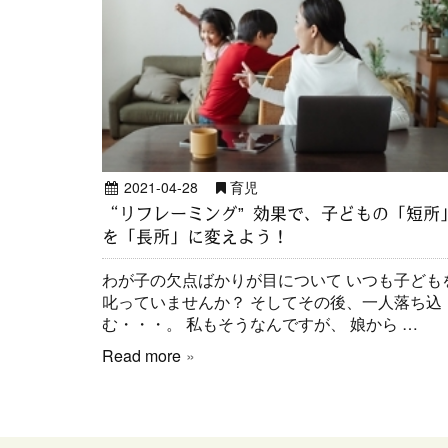
2021-04-28
育児
“リフレーミング” 効果で、子どもの「短所
を「長所」に変えよう！
わが子の欠点ばかりが目について いつも子ども
叱っていませんか？ そしてその後、一人落ち込
む・・・。 私もそうなんですが、 娘から …
Read more