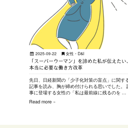
2025-09-22
女性・D&I
「スーパーウーマン」を諦めた私が伝えたい
本当に必要な働き方改革
先日、日経新聞の「少子化対策の盲点」に関す
記事を読み、胸が締め付けられる思いでした。 
事に登場する女性の「私は最前線に残るのを …
Read more