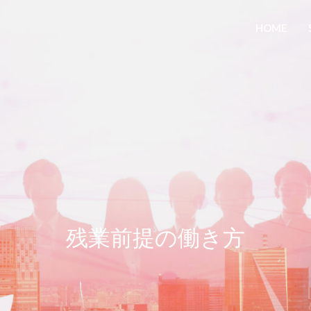
HOME
残業前提の働き方