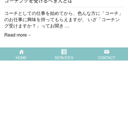
コーチングを受けるべき人とは
コーチとしての仕事を始めてから、色んな方に「コーチ」
のお仕事に興味を持ってもらえますが、 いざ「コーチン
グ受けますか？」ってお聞き …
Read more
HOME
SERVICES
CONTACT
HOME
SERVICES
COMPANY
BLOG
CONTACT
〒871-0007 大分県中津市蛎瀬770